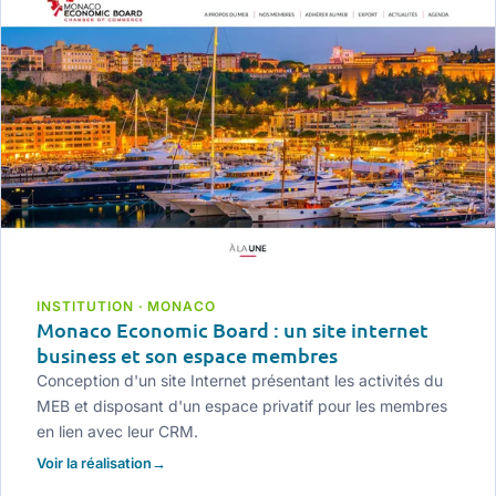
INSTITUTION · MONACO
Monaco Economic Board : un site internet
business et son espace membres
Conception d'un site Internet présentant les activités du
MEB et disposant d'un espace privatif pour les membres
en lien avec leur CRM.
Voir la réalisation