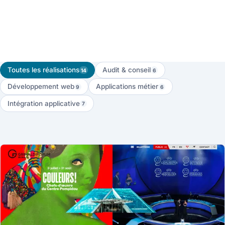
Toutes les réalisations
Audit & conseil
14
6
Développement web
Applications métier
9
6
Intégration applicative
7